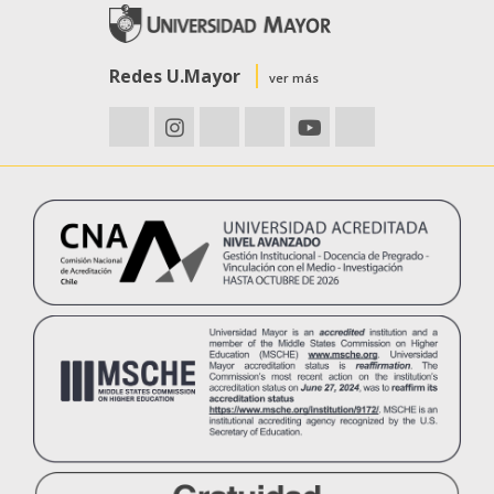
Redes U.Mayor
ver más