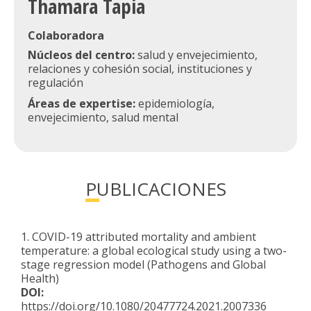
Thamara Tapia
Colaboradora
Núcleos del centro:
salud y envejecimiento,
relaciones y cohesión social, instituciones y
regulación
Áreas de expertise:
epidemiología,
envejecimiento, salud mental
PUBLICACIONES
1. COVID-19 attributed mortality and ambient
temperature: a global ecological study using a two-
stage regression model (Pathogens and Global
Health)
DOI:
https://doi.org/10.1080/20477724.2021.2007336