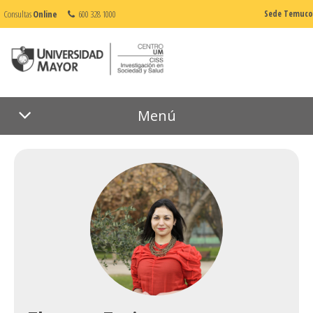
Consultas
Online
600 328 1000
Sede Temuco
Menú