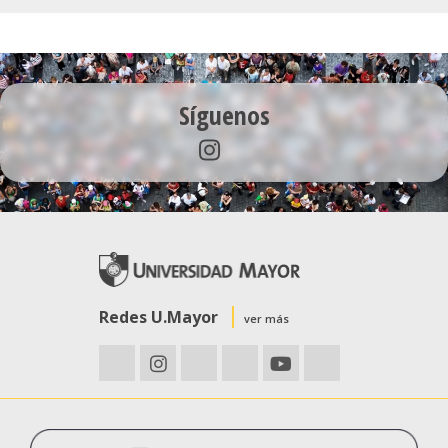
Síguenos
Redes U.Mayor
ver más