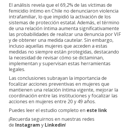
El análisis revela que el 69,2% de las víctimas de
femicidio íntimo en Chile no denunciaron violencia
intrafamiliar, lo que impidió la activación de los
sistemas de protección estatal. Además, el término
de una relación íntima aumenta significativamente
las probabilidades de realizar una denuncia por VIF
y de obtener una medida cautelar. Sin embargo,
incluso aquellas mujeres que acceden a estas
medidas no siempre están protegidas, destacando
la necesidad de revisar cómo se dictaminan,
implementan y supervisan estas herramientas
legales.
Las conclusiones subrayan la importancia de
focalizar acciones preventivas en mujeres que
mantienen una relación íntima vigente, mejorar la
coordinación entre las instituciones y focalizar las
acciones en mujeres entre 20 y 49 años.
Puedes leer el estudio completo en
este link
¡Recuerda seguirnos en nuestras redes
de
Instagram
y
Linkedin
!