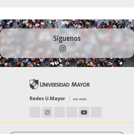
Síguenos
Redes U.Mayor
ver más