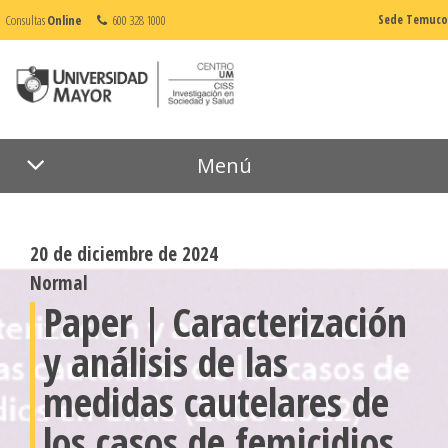
Consultas
Online
600 328 1000
Sede Temuco
Menú
20 de diciembre de 2024
Normal
Paper | Caracterización
y análisis de las
medidas cautelares de
los casos de femicidios